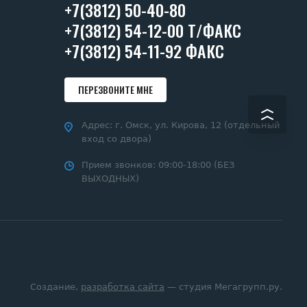
+7(3812) 50-40-80
+7(3812) 54-12-00 Т/ФАКС
+7(3812) 54-11-92 ФАКС
ПЕРЕЗВОНИТЕ МНЕ
Адрес:
г. Омск, ул. Кирова, 12 (отдельный
вход со двора)
Прием звонков:
09:00-18:00 (БЕЗ
ВЫХОДНЫХ)
Создание,
разработка сайта
— студия Мегагрупп.ру.