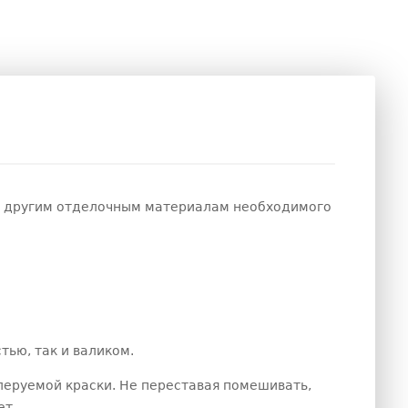
 и другим отделочным материалам необходимого
ью, так и валиком.
еруемой краски. Не переставая помешивать,
ет.