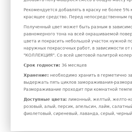
Рекомендуется добавлять в краску не более 5% 
красящее средство. Перед непосредственным пр
Полученный цвет может быть разным в зависимост
равномерного тона на всей окрашиваемой повер
цвета и покрасить небольшой участок нужной п
наружных покрасочных работ, в зависимости от
"КОЛЛЕКЦИЯ". Со всей цветовой палитрой коле
Срок годности:
36 месяцев
Хранение:
необходимо хранить в герметично за
выдержать пять циклов замораживания-размора
Размораживание проходит при комнатной темпе
Доступные цвета:
лимонный, желтый, желто-ко
розовый, алый, персик, апельсин, лайм, салатный
фиолетовый, сиреневый, лаванда, серый, черный,