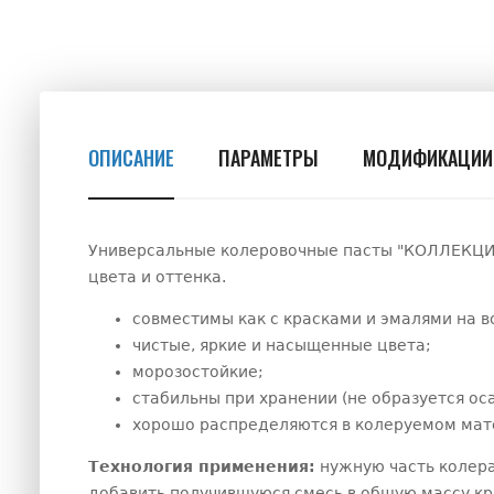
ОПИСАНИЕ
ПАРАМЕТРЫ
МОДИФИКАЦИИ
Универсальные колеровочные пасты "КОЛЛЕКЦИЯ
цвета и оттенка.
совместимы как с красками и эмалями на в
чистые, яркие и насыщенные цвета;
морозостойкие;
стабильны при хранении (не образуется ос
хорошо распределяются в колеруемом мате
Технология применения:
нужную часть колера
добавить получившуюся смесь в общую массу кр