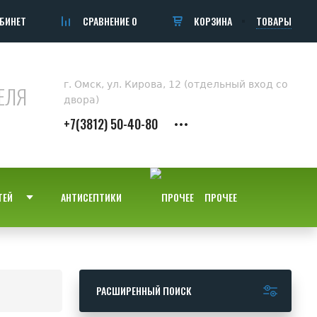
БИНЕТ
СРАВНЕНИЕ
0
КОРЗИНА
ТОВАРЫ
г. Омск, ул. Кирова, 12 (отдельный вход со
ЕЛЯ
двора)
+7(3812) 50-40-80
ТЕЙ
АНТИСЕПТИКИ
ПРОЧЕЕ
РАСШИРЕННЫЙ ПОИСК