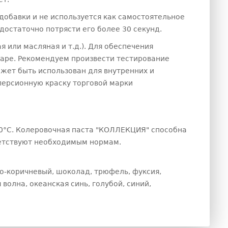
добавки и не используется как самостоятельное
остаточно потрясти его более 30 секунд.
 или масляная и т.д.). Для обеспечения
таре. Рекомендуем произвести тестирование
жет быть использован для внутренних и
персионную краску торговой марки
50°С. Колеровочная паста "КОЛЛЕКЦИЯ" способна
ветствуют необходимым нормам.
о-коричневый, шоколад, трюфель, фуксия,
 волна, океанская синь, голубой, синий,