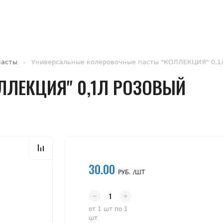
пасты
Универсальные колеровочные пасты "КОЛЛЕКЦИЯ" 0,1
ЛЛЕКЦИЯ" 0,1Л РОЗОВЫЙ
30.00
РУБ. /ШТ
от 1 шт по 1
шт