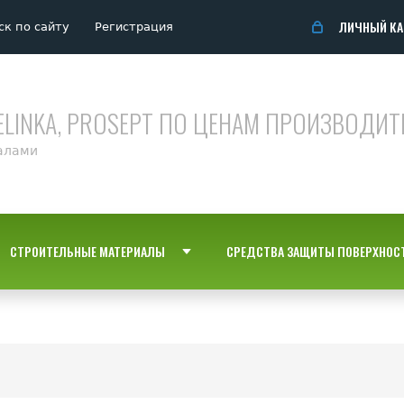
ЛИЧНЫЙ КА
ск по сайту
Регистрация
ELINKA, PROSEPT ПО ЦЕНАМ ПРОИЗВОДИТ
алами
СТРОИТЕЛЬНЫЕ МАТЕРИАЛЫ
СРЕДСТВА ЗАЩИТЫ ПОВЕРХНОС