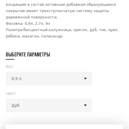
входящим в состав активным добавкам образующееся
покрытие имеет трехступенчатую систему защиты
деревянной поверхности.
Фасовка: 0,9л, 2,7л, 9л
Палитра:бесцветный,калужница, орегон, дуб, тик, орех,
рябина, махагон, палисандр
ВЫБЕРИТЕ ПАРАМЕТРЫ
Вес
Цвет