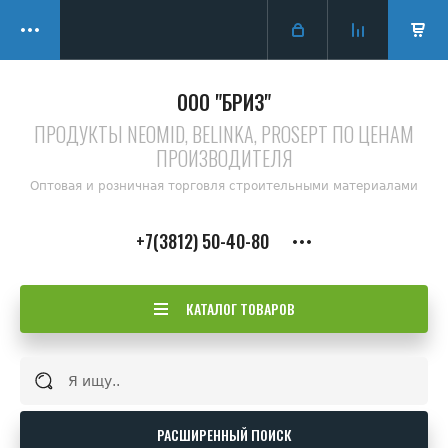
ООО "БРИЗ"
ПРОДУКТЫ NEOMID, BELINKA, PROSEPT ПО ЦЕНАМ
ПРОИЗВОДИТЕЛЯ
Оптовая и розничная торговля строительными материалами
+7(3812) 50-40-80
КАТАЛОГ ТОВАРОВ
РАСШИРЕННЫЙ ПОИСК