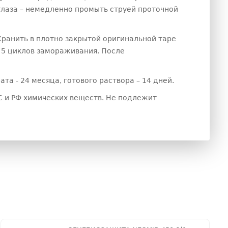
глаза – немедленно промыть струей проточной
Хранить в плотно закрытой оригинальной таре
о 5 циклов замораживания. После
а - 24 месяца, готового раствора – 14 дней.
С и РФ химических веществ. Не подлежит