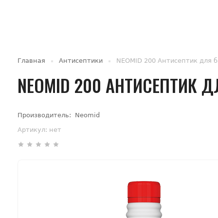
Главная
Антисептики
NEOMID 200 Антисептик для ба
NEOMID 200 АНТИСЕПТИК ДЛ
Производитель:
Neomid
Артикул:
нет