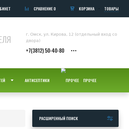
БИНЕТ
СРАВНЕНИЕ
0
КОРЗИНА
ТОВАРЫ
г. Омск, ул. Кирова, 12 (отдельный вход со
ЕЛЯ
двора)
+7(3812) 50-40-80
ТЕЙ
АНТИСЕПТИКИ
ПРОЧЕЕ
РАСШИРЕННЫЙ ПОИСК