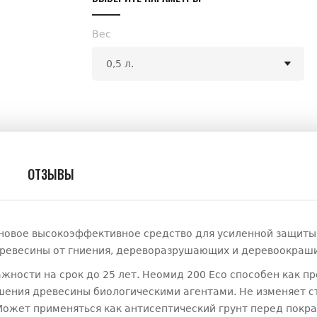
Вес
ОТЗЫВЫ
новое высокоэффективное средство для усиленной защиты 
древесины от гниения, дереворазрушающих и деревоокраши
жности на срок до 25 лет. Неомид 200 Eco способен как п
ения древесины биологическими агентами. Не изменяет ст
Может применяться как антисептический грунт перед покра