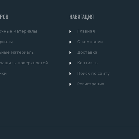
АРОВ
НАВИГАЦИЯ
очные материалы
Главная
риалы
О компании
ьные материалы
Доставка
 защиты поверхностей
Контакты
ики
Поиск по сайту
Регистрация