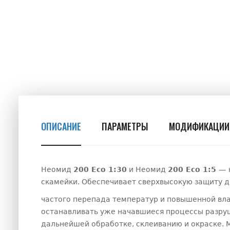
ОПИСАНИЕ
ПАРАМЕТРЫ
МОДИФИКАЦИИ
Неомид
200 Eco 1:30
и Неомид
200 Eco 1:5
—
скамейки. Обеспечивает сверхвысокую защиту 
частого перепада температур и повышенной вла
останавливать уже начавшиеся процессы разруш
дальнейшей обработке, склеиванию и окраске. 