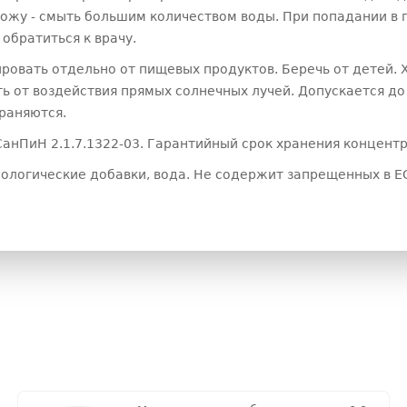
ожу - смыть большим количеством воды. При попадании в 
обратиться к врачу.
ировать отдельно от пищевых продуктов. Беречь от детей. 
ь от воздействия прямых солнечных лучей. Допускается д
раняются.
нПиН 2.1.7.1322-03. Гарантийный срок хранения концентрат
нологические добавки, вода. Не содержит запрещенных в Е