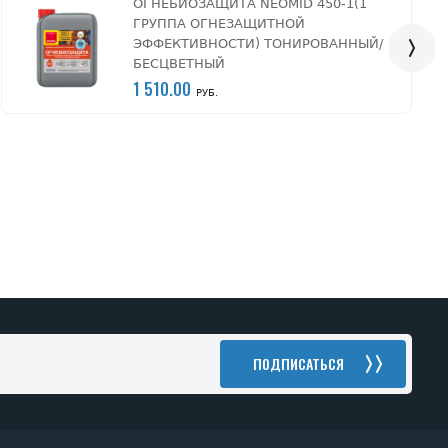
ОГНЕБИОЗАЩИТА NEOMID 450-1(1
ГРУППА ОГНЕЗАЩИТНОЙ
ЭФФЕКТИВНОСТИ) ТОНИРОВАННЫЙ/
БЕСЦВЕТНЫЙ
1 510.00
РУБ.
ПОДПИСАТЬСЯ