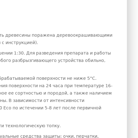
хность древесины поражена деревоокрашивающими
 с инструкцией).
ении 1:30. Для разведения препарата и работы
юбого разбрызгивающего устройства обильно,
брабатываемой поверхности не ниже 5°С.
ия поверхности на 24 часа при температуре 16-
ное ее сортностью и породой, а также наличием
ны. В зависимости от интенсивности
Eco по истечении 5-8 лет после первичной
и технологическую топку.
уальные средства защиты: очки, перчатки,