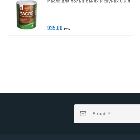
Масло для пола в банях и саунах 0,9 л
935.00
РУБ.