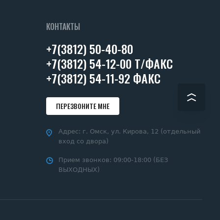
КОНТАКТЫ
+7(3812) 50-40-80
+7(3812) 54-12-00 Т/ФАКС
+7(3812) 54-11-92 ФАКС
ПЕРЕЗВОНИТЕ МНЕ
Адрес:
г. Омск, ул. Кирова, 12 (отдельный
вход со двора)
Прием звонков:
09:00-18:00 (БЕЗ
ВЫХОДНЫХ)