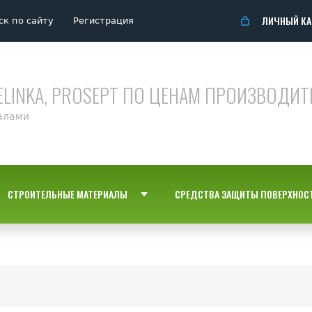
ЛИЧНЫЙ КА
ск по сайту
Регистрация
ELINKA, PROSEPT ПО ЦЕНАМ ПРОИЗВОДИТ
алами
СТРОИТЕЛЬНЫЕ МАТЕРИАЛЫ
СРЕДСТВА ЗАЩИТЫ ПОВЕРХНОС