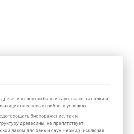
древесины внутри бань и саун, включая полки и
вающих плесневых грибов, в условиях
редотвращать биопоражение, так и
руктуру древесины, не препятствует
ской лаком для бань и саун Неомид (исключая