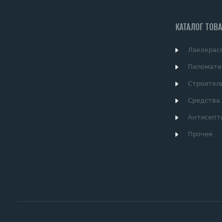
КАТАЛОГ ТОВ
Лакокрас
Пиломате
Строител
Средства
Антисепт
Прочее