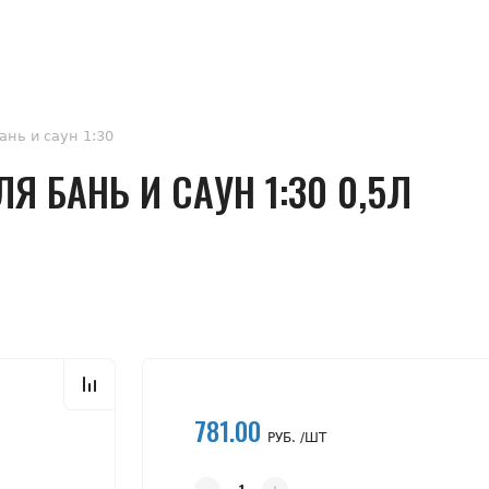
нь и саун 1:30
Я БАНЬ И САУН 1:30 0,5Л
781.00
РУБ. /ШТ