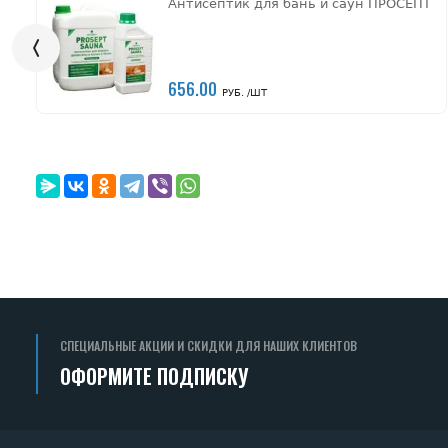
Антисептик для бань и саун ПРОСЕПТ
656.00
РУБ. /ШТ
СПЕЦИАЛЬНЫЕ АКЦИИ И СКИДКИ ДЛЯ НАШИХ КЛИЕНТОВ
ОФОРМИТЕ ПОДПИСКУ