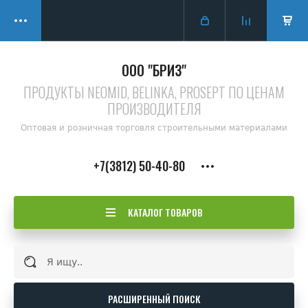
ООО "БРИЗ"
ПРОДУКТЫ NEOMID, BELINKA, PROSEPT ПО ЦЕНАМ
ПРОИЗВОДИТЕЛЯ
Оптовая и розничная торговля строительными материалами
+7(3812) 50-40-80
КАТАЛОГ ТОВАРОВ
РАСШИРЕННЫЙ ПОИСК