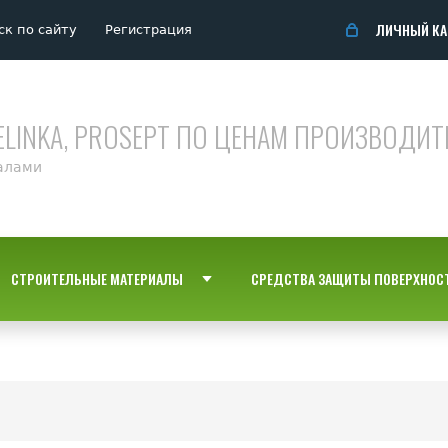
ЛИЧНЫЙ КА
ск по сайту
Регистрация
ELINKA, PROSEPT ПО ЦЕНАМ ПРОИЗВОДИТ
алами
СТРОИТЕЛЬНЫЕ МАТЕРИАЛЫ
СРЕДСТВА ЗАЩИТЫ ПОВЕРХНОС