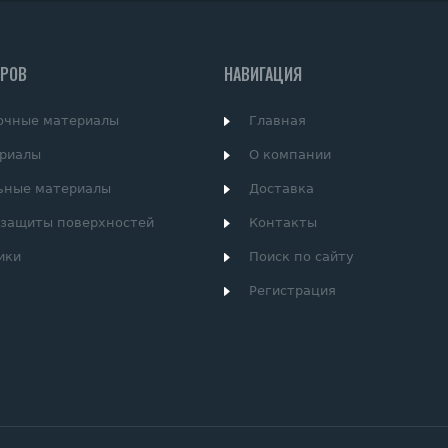
АРОВ
НАВИГАЦИЯ
очные материалы
Главная
риалы
О компании
ьные материалы
Доставка
 защиты поверхностей
Контакты
ики
Поиск по сайту
Регистрация