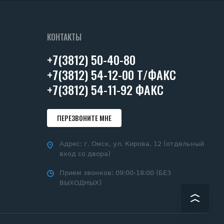
КОНТАКТЫ
+7(3812) 50-40-80
+7(3812) 54-12-00 Т/ФАКС
+7(3812) 54-11-92 ФАКС
ПЕРЕЗВОНИТЕ МНЕ
Адрес:
г. Омск, ул. Кирова, 12 (отдельный
вход со двора)
Прием звонков:
09:00-18:00 (БЕЗ
ВЫХОДНЫХ)