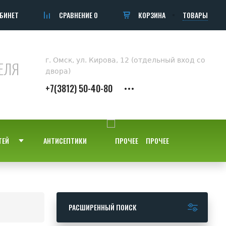
БИНЕТ
СРАВНЕНИЕ
0
КОРЗИНА
ТОВАРЫ
г. Омск, ул. Кирова, 12 (отдельный вход со
ЕЛЯ
двора)
+7(3812) 50-40-80
ТЕЙ
АНТИСЕПТИКИ
ПРОЧЕЕ
РАСШИРЕННЫЙ ПОИСК