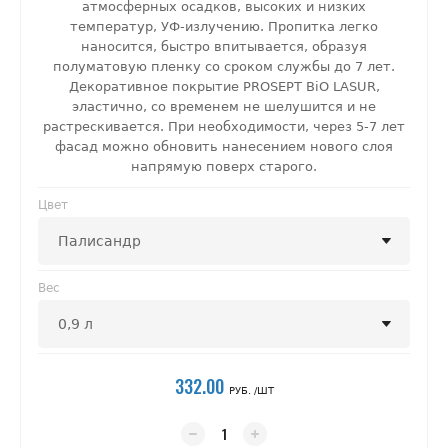
атмосферных осадков, высоких и низких
температур, УФ-излучению. Пропитка легко
наносится, быстро впитывается, образуя
полуматовую пленку со сроком службы до 7 лет.
Декоративное покрытие PROSEPT BiO LASUR,
эластично, со временем не шелушится и не
растрескивается. При необходимости, через 5-7 лет
фасад можно обновить нанесением нового слоя
напрямую поверх старого.
Цвет
Вес
332.00
РУБ. /ШТ