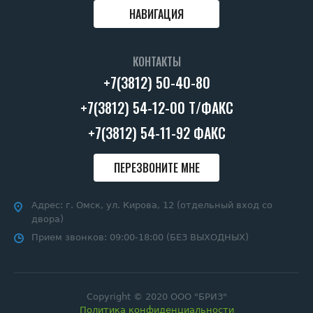
НАВИГАЦИЯ
КОНТАКТЫ
+7(3812) 50-40-80
+7(3812) 54-12-00 Т/ФАКС
+7(3812) 54-11-92 ФАКС
ПЕРЕЗВОНИТЕ МНЕ
Адрес:
г. Омск, ул. Кирова, 12 (отдельный вход со
двора)
Прием звонков:
09:00-18:00 (БЕЗ ВЫХОДНЫХ)
Copyright © 2020 ООО "БРИЗ"
Политика конфиденциальности