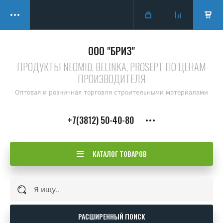
ООО "БРИЗ"
ПРОДУКТЫ NEOMID, BELINKA, PROSEPT ПО ЦЕНАМ
ПРОИЗВОДИТЕЛЯ
Оптовая и розничная торговля строительными материалами
+7(3812) 50-40-80
КАТАЛОГ ТОВАРОВ
РАСШИРЕННЫЙ ПОИСК