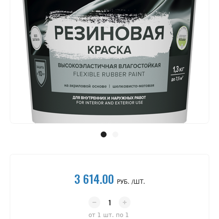
3 614.00
РУБ. /ШТ.
от 1 шт. по 1