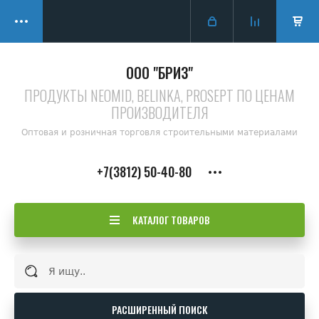
ООО "БРИЗ"
ПРОДУКТЫ NEOMID, BELINKA, PROSEPT ПО ЦЕНАМ
ПРОИЗВОДИТЕЛЯ
Оптовая и розничная торговля строительными материалами
+7(3812) 50-40-80
КАТАЛОГ ТОВАРОВ
РАСШИРЕННЫЙ ПОИСК