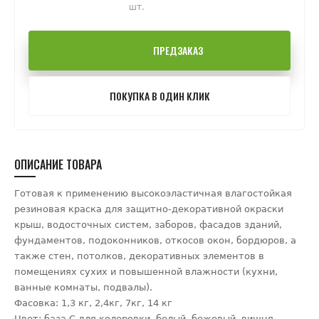
шт.
ПРЕДЗАКАЗ
ПОКУПКА В ОДИН КЛИК
ОПИСАНИЕ ТОВАРА
Готовая к применению высокоэластичная влагостойкая
резиновая краска для защитно-декоративной окраски
крыш, водосточных систем, заборов, фасадов зданий,
фундаментов, подоконников, откосов окон, бордюров, а
также стен, потолков, декоративных элементов в
помещениях сухих и повышенной влажности (кухни,
ванные комнаты, подвалы).
Фасовка: 1,3 кг, 2,4кг, 7кг, 14 кг
Цвет: база С для колеровки, белый, бежевый, вишня,